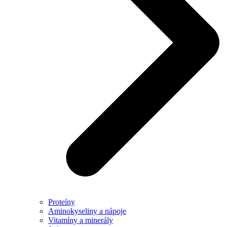
Proteíny
Aminokyseliny a nápoje
Vitamíny a minerály