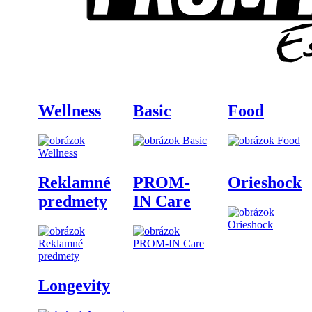
Wellness
Basic
Food
Reklamné
PROM-
Orieshock
predmety
IN Care
Longevity