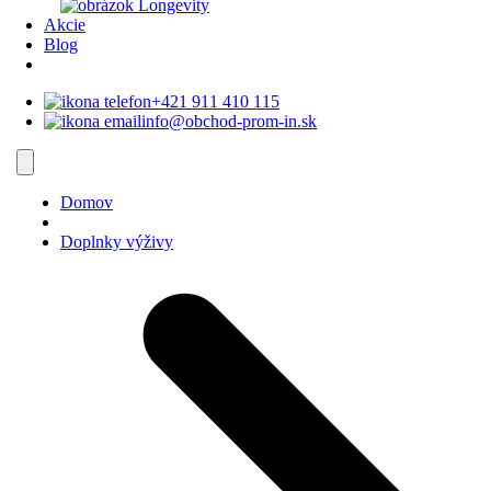
Akcie
Blog
+421 911 410 115‬
info@obchod-prom-in.sk
Domov
Doplnky výživy