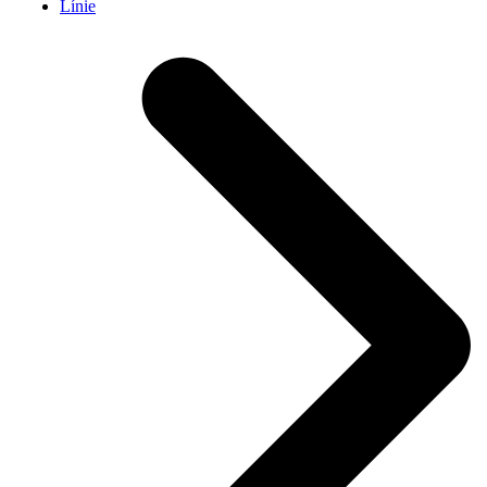
Línie