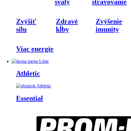
svaly
stravovanie
Zvýšiť
Zdravé
Zvýšenie
silu
kĺby
imunity
Viac energie
Línie
Athletic
Essential