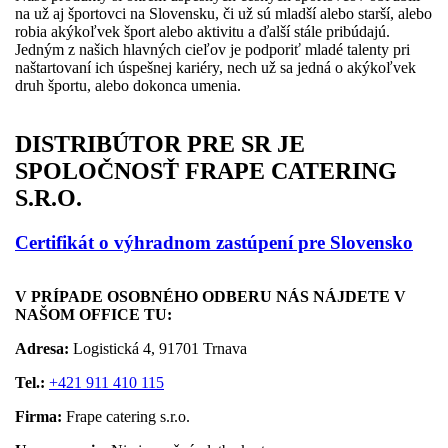
na už aj športovci na Slovensku, či už sú mladší alebo starší, alebo
robia akýkoľvek šport alebo aktivitu a ďalší stále pribúdajú.
Jedným z našich hlavných cieľov je podporiť mladé talenty pri
naštartovaní ich úspešnej kariéry, nech už sa jedná o akýkoľvek
druh športu, alebo dokonca umenia.
DISTRIBÚTOR PRE SR JE
SPOLOČNOSŤ FRAPE CATERING
S.R.O.
Certifikát o výhradnom zastúpení pre Slovensko
V PRÍPADE OSOBNÉHO ODBERU NÁS NÁJDETE V
NAŠOM OFFICE TU:
Adresa:
Logistická 4
, 91701 Trnava
Tel.:
+421 911 410 115
Firma:
Frape catering s.r.o.